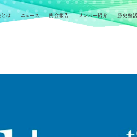
塾とは
ニュース
例会報告
メンバー紹介
勝史塾