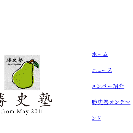
ホーム
ニュース
メンバー紹介
勝史塾オンデマ
ンド