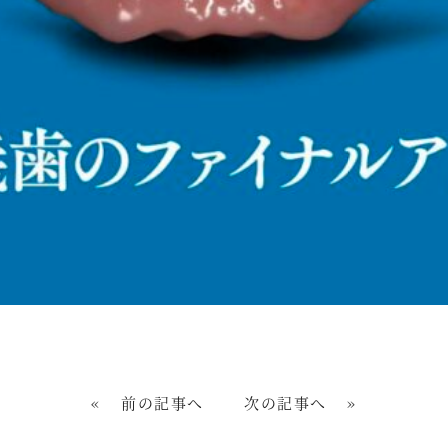
«
前の記事へ
次の記事へ
»