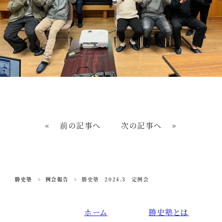
«
前の記事へ
次の記事へ
»
勝史塾
>
例会報告
>
勝史塾 2024.3 定例会
ホーム
勝史塾とは