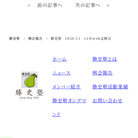
«
前の記事へ
次の記事へ
»
勝史塾
>
例会報告
>
勝史塾 2020.11 11月web定例会
ホーム
勝史塾とは
ニュース
例会報告
メンバー紹介
勝史塾活動業績
勝史塾オンデマ
お問い合わせ
ンド